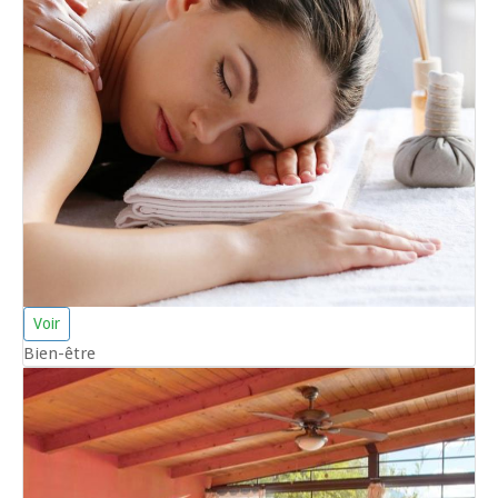
Voir
Bien-être