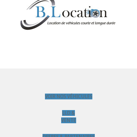
VOIR NOS VÉHICULES
LLD &
VENTE
OFFRES & PARTENAIRES