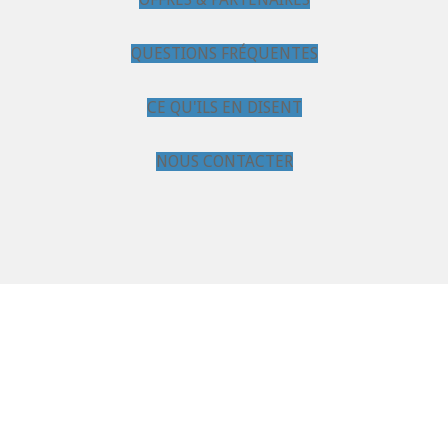
QUESTIONS FRÉQUENTES
CE QU'ILS EN DISENT
NOUS CONTACTER